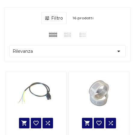
Filtro

16 prodotti

Rilevanza





