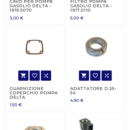
CAVO PER POMPE
FILTRO POMPA
GASOLIO DELTA -
GASOLIO DELTA -
1919.5070
1917.0110
3,00 €
5,00 €






GUARNIZIONE
ADATTATORE D.35-
COPERCHIO POMPA
54
DELTA
4,90 €
1,50 €