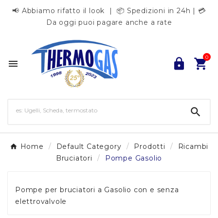
📢 Abbiamo rifatto il look | 📦 Spedizioni in 24h | 💳
Da oggi puoi pagare anche a rate
0




Home
Default Category
Prodotti
Ricambi
Bruciatori
Pompe Gasolio
Pompe per bruciatori a Gasolio con e senza
elettrovalvole