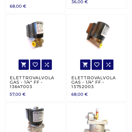
36,00 €
68,00 €






ELETTROVALVOLA
ELETTROVALVOLA
GAS - 1/4" FF -
GAS - 1/4" FF -
13647003
13752003
57,00 €
68,00 €