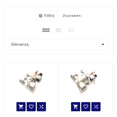
Filtro

25 prodotti

Rilevanza





