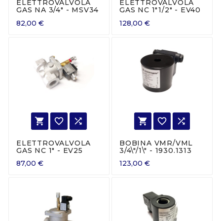
ELETTROVALVOLA
ELETTROVALVOLA
GAS NA 3/4" - MSV34
GAS NC 1"1/2" - EV40
82,00 €
128,00 €






ELETTROVALVOLA
BOBINA VMR/VML
GAS NC 1" - EV25
3/4\"/1\" - 1930.1313
87,00 €
123,00 €