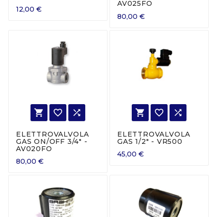
AV025FO
12,00 €
80,00 €






ELETTROVALVOLA
ELETTROVALVOLA
GAS ON/OFF 3/4" -
GAS 1/2" - VR500
AV020FO
45,00 €
80,00 €