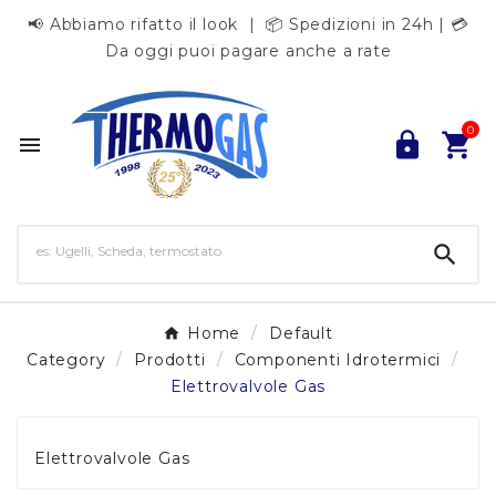
📢 Abbiamo rifatto il look | 📦 Spedizioni in 24h | 💳
Da oggi puoi pagare anche a rate
0




Home
Default
Category
Prodotti
Componenti Idrotermici
Elettrovalvole Gas
Elettrovalvole Gas