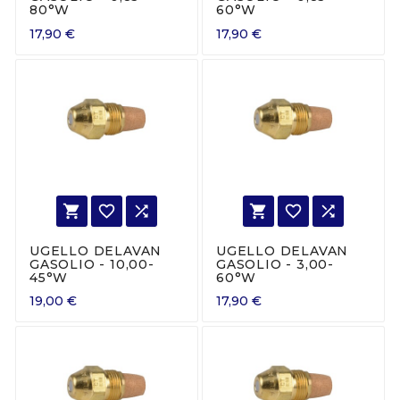
80°W
60°W
17,90 €
17,90 €






UGELLO DELAVAN
UGELLO DELAVAN
GASOLIO - 10,00-
GASOLIO - 3,00-
45°W
60°W
19,00 €
17,90 €