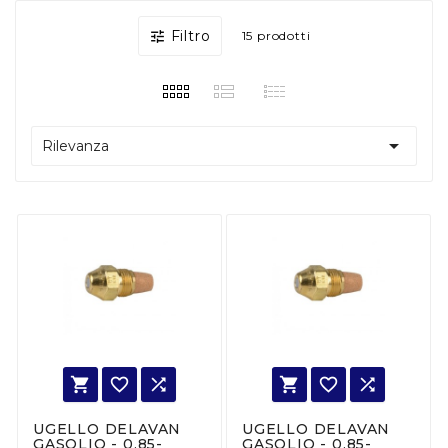
Filtro

15 prodotti

Rilevanza






UGELLO DELAVAN
UGELLO DELAVAN
GASOLIO - 0,85-
GASOLIO - 0,85-