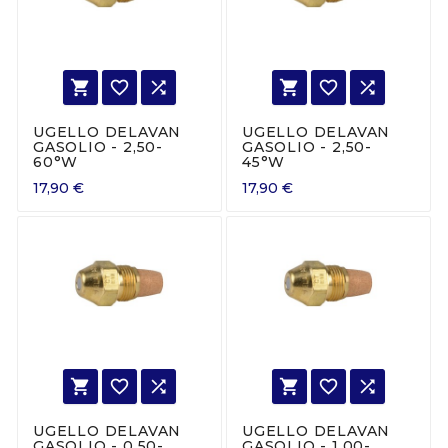






UGELLO DELAVAN
UGELLO DELAVAN
GASOLIO - 2,50-
GASOLIO - 2,50-
60°W
45°W
17,90 €
17,90 €






UGELLO DELAVAN
UGELLO DELAVAN
GASOLIO - 0,50-
GASOLIO - 1,00-