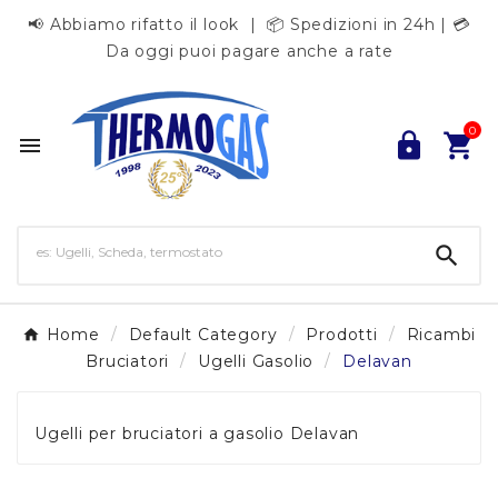
📢 Abbiamo rifatto il look | 📦 Spedizioni in 24h | 💳
Da oggi puoi pagare anche a rate
0




Home
Default Category
Prodotti
Ricambi
Bruciatori
Ugelli Gasolio
Delavan
Ugelli per bruciatori a gasolio Delavan