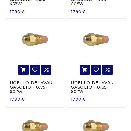
45°W
60°W
17,90 €
17,90 €






UGELLO DELAVAN
UGELLO DELAVAN
GASOLIO - 0,75-
GASOLIO - 0,65-
60°W
60°W
17,90 €
17,90 €