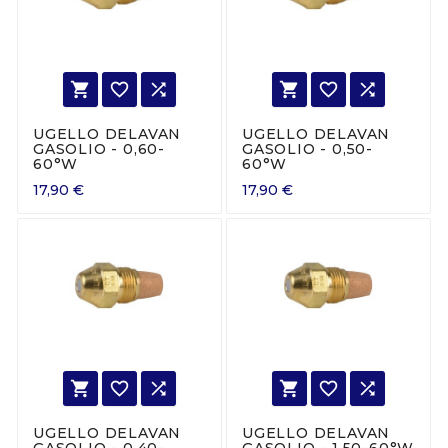






UGELLO DELAVAN
UGELLO DELAVAN
GASOLIO - 0,60-
GASOLIO - 0,50-
60°W
60°W
17,90 €
17,90 €






UGELLO DELAVAN
UGELLO DELAVAN