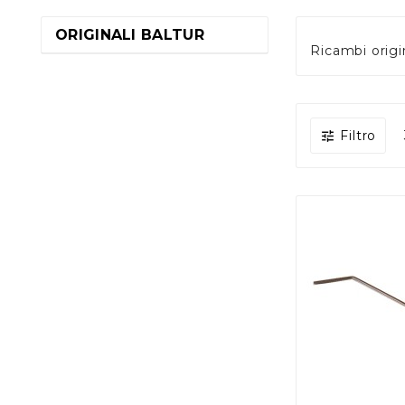
ORIGINALI BALTUR
Ricambi origin
Filtro
