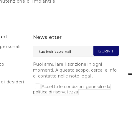
nutenzione di Impianti e
unt
Newsletter
personali
ISCRIVITI
to
Puoi annullare l'iscrizione in ogni
momenti. A questo scopo, cerca le info
di contatto nelle note legali.
dei desideri
Accetto le condizioni generali e la
politica di riservatezza