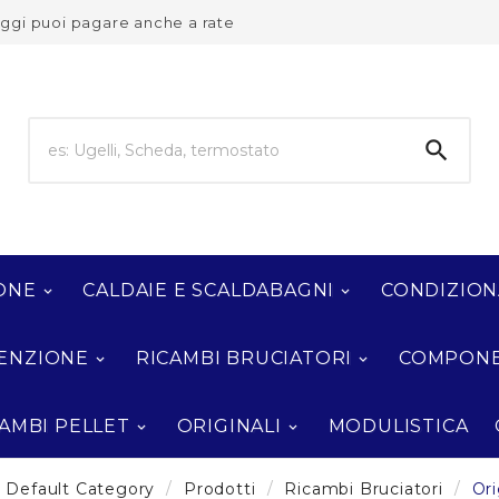
 oggi puoi pagare anche a rate

ONE
CALDAIE E SCALDABAGNI
CONDIZIO
ENZIONE
RICAMBI BRUCIATORI
COMPONE
AMBI PELLET
ORIGINALI
MODULISTICA
Default Category
Prodotti
Ricambi Bruciatori
Ori