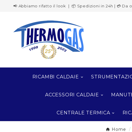
📢 Abbiamo rifatto il look | 📦 Spedizioni in 24h | 💳 Da
RICAMBI CALDAIE
STRUMENTAZI
ACCESSORI CALDAIE
MANUT
CENTRALE TERMICA
RIC
Home