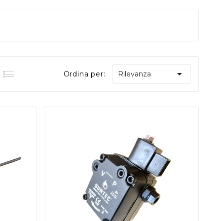

Ordina per:
Rilevanza