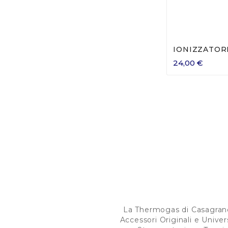

IONIZZATORE
24,00 €
La Thermogas di Casagrande
Accessori Originali e Univer