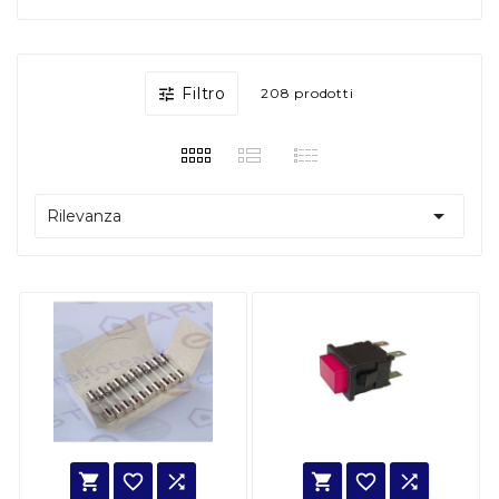
Filtro

208 prodotti

Rilevanza





