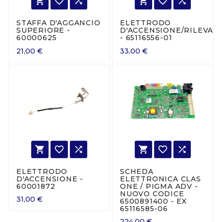






STAFFA D'AGGANCIO
ELETTRODO
SUPERIORE -
D'ACCENSIONE/RILEVAZ
60000625
- 65116556-01
21,00 €
33,00 €






ELETTRODO
SCHEDA
D'ACCENSIONE -
ELETTRONICA CLAS
60001872
ONE / PIGMA ADV -
NUOVO CODICE
31,00 €
6500891400 - EX
65116585-06
224,00 €