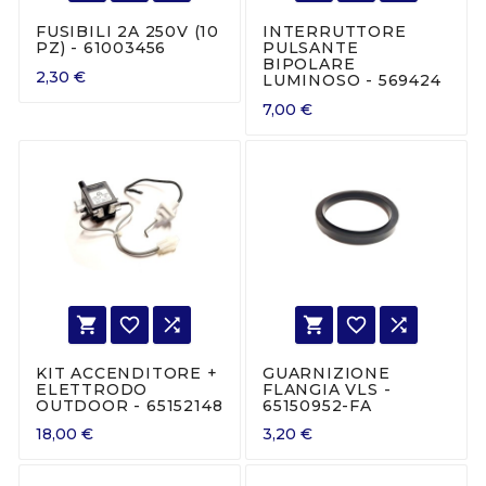
FUSIBILI 2A 250V (10
INTERRUTTORE
PZ) - 61003456
PULSANTE
BIPOLARE
2,30 €
LUMINOSO - 569424
7,00 €






KIT ACCENDITORE +
GUARNIZIONE
ELETTRODO
FLANGIA VLS -
OUTDOOR - 65152148
65150952-FA
18,00 €
3,20 €