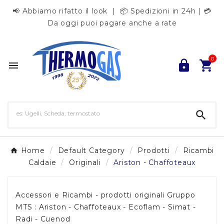
📢 Abbiamo rifatto il look | 📦 Spedizioni in 24h | 💳
Da oggi puoi pagare anche a rate
0




Home
Default Category
Prodotti
Ricambi
Caldaie
Originali
Ariston - Chaffoteaux
Accessori e Ricambi - prodotti originali Gruppo
MTS : Ariston - Chaffoteaux - Ecoflam - Simat -
Radi - Cuenod