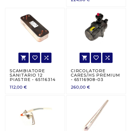






SCAMBIATORE
CIRCOLATORE
SANITARIO 12
CARES/HS PREMIUM
PIASTRE - 65116314
- 65116908-03
112,00 €
260,00 €