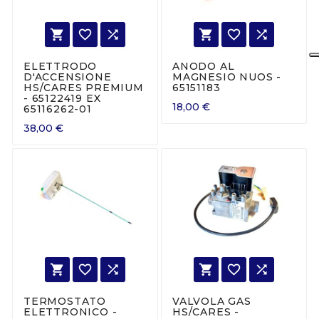






ELETTRODO
ANODO AL
D'ACCENSIONE
MAGNESIO NUOS -
HS/CARES PREMIUM
65151183
- 65122419 EX
18,00 €
65116262-01
38,00 €






TERMOSTATO
VALVOLA GAS
ELETTRONICO -
HS/CARES -