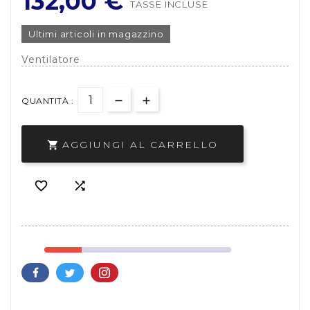
132,00 €
TASSE INCLUSE
Ultimi articoli in magazzino
Ventilatore
QUANTITÀ :
AGGIUNGI AL CARRELLO


