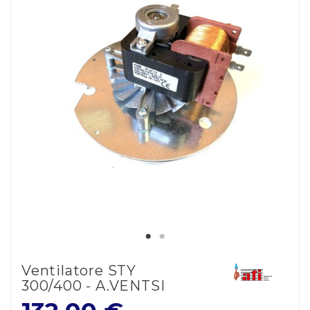
Ventilatore STY
300/400 - A.VENTSI