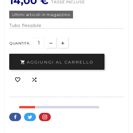
14,00 €
TASSE INCLUSE
Ultimi articoli in magazzino
Tubo flessibile
QUANTITÀ :
AGGIUNGI AL CARRELLO


