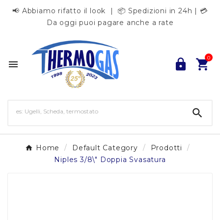
📢 Abbiamo rifatto il look | 📦 Spedizioni in 24h | 💳
Da oggi puoi pagare anche a rate
0




Home
Default Category
Prodotti
Niples 3/8\" Doppia Svasatura