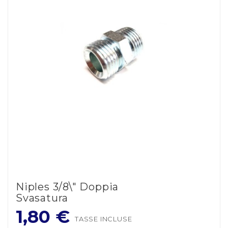
Niples 3/8\" Doppia
Svasatura
1,80 €
TASSE INCLUSE