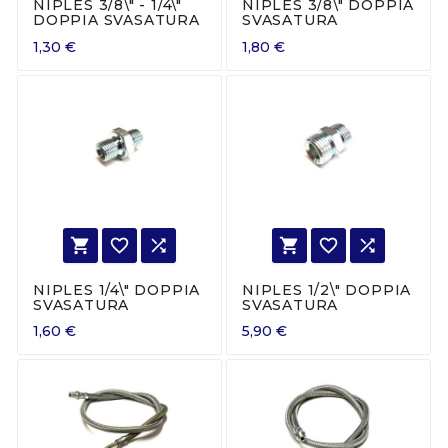
NIPLES 3/8\" - 1/4\"
NIPLES 3/8\" DOPPIA
DOPPIA SVASATURA
SVASATURA
1,30 €
1,80 €






NIPLES 1/4\" DOPPIA
NIPLES 1/2\" DOPPIA
SVASATURA
SVASATURA
1,60 €
5,90 €