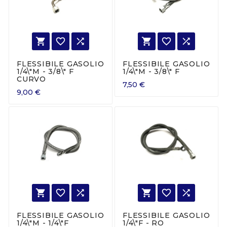






FLESSIBILE GASOLIO
FLESSIBILE GASOLIO
1/4\"M - 3/8\" F
1/4\"M - 3/8\" F
CURVO
7,50 €
9,00 €






FLESSIBILE GASOLIO
FLESSIBILE GASOLIO
1/4\"M - 1/4\"F
1/4\"F - RO