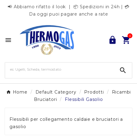
📢 Abbiamo rifatto il look | 📦 Spedizioni in 24h | 💳
Da oggi puoi pagare anche a rate
0




Home
Default Category
Prodotti
Ricambi
Bruciatori
Flessibili Gasolio
Flessibili per collegamento caldaie e bruciatori a
gasolio