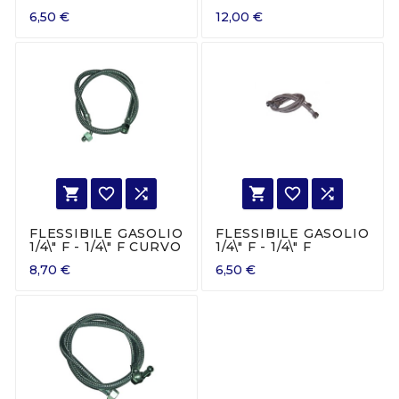
6,50 €
12,00 €






FLESSIBILE GASOLIO
FLESSIBILE GASOLIO
1/4\" F - 1/4\" F CURVO
1/4\" F - 1/4\" F
8,70 €
6,50 €